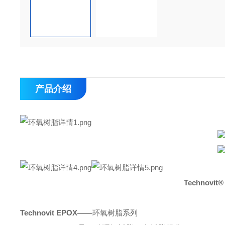
产品介绍
Technovi
Technovit EPOX——
环氧树脂系列