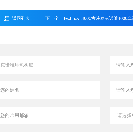
返回列表
下一个：
Technovit4000古莎泰克诺维4000