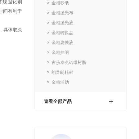
t）或常规固化剂
金相砂纸
动时间有利于
金相抛光布
金相抛光液
时，具体取决
金相转换盘
金相腐蚀液
金相挂图
古莎泰克诺维树脂
朗普朗耗材
金相辅助
查看全部产品