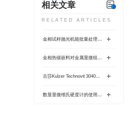
相关文章
RELATED ARTICLES
金相试样抛光机能批量处理多个试样
金相热镶嵌料对金属显微组织分析的影响
古莎Kulzer Technovit 3040硅胶印模树脂
数显显微维氏硬度计的使用方法非常简单，一看就会