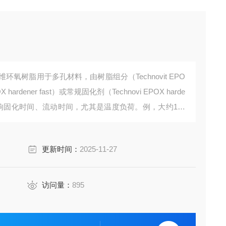
泰克诺维环氧树脂用于多孔材料，由树脂组分（Technovit EPO
 hardener fast）或常规固化剂（Technovi EPOX harde
选择会影响固化时间、流动时间，尤其是温度负荷。例，大约1小
尤其是在真空下。
更新时间：
2025-11-27
访问量：
895