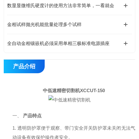
数显显微维氏硬度计的使用方法非常简单，一看就会
金相试样抛光机能批量处理多个试样
全自动金相镶嵌机必须采用单相三极标准电源插座
产品介绍
中低速精密切割机
XCCUT-150
一、
产品特点
1.
透明防护罩便于观察、
带门
安全开关
防护罩未关闭无法气
动设备有效保护操作者安全
。