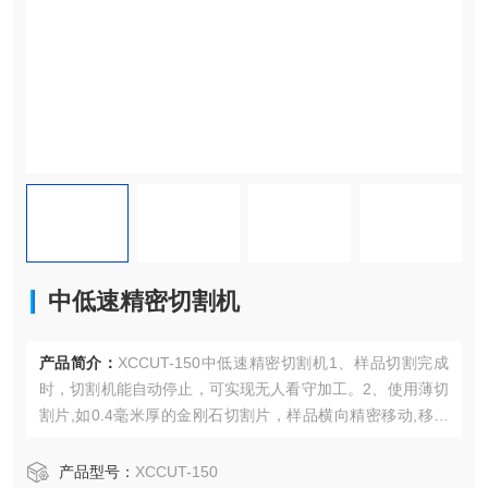
中低速精密切割机
产品简介：
XCCUT-150中低速精密切割机1、样品切割完成
时，切割机能自动停止，可实现无人看守加工。2、使用薄切
割片,如0.4毫米厚的金刚石切割片，样品横向精密移动,移动
精度为0.01毫米，实现样品的精密切割。3、7套不同样品夹
具，满足不同样品的切割要求。
产品型号：
XCCUT-150