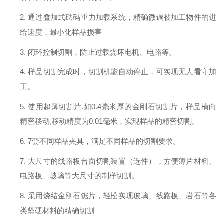
2.
通过
叠加式砝码
重力加载系统，精确微调被加工物件的进
给速度，最小化样品损害
3.
闭环控制切割，防止过载烧坏电机、电路等。
4.
样品切割完成时，切割机能自动停止，可实现无人看守加
工。
5.
使用超薄切割片
,如0.4毫米厚的金刚石切割片，样品横向
精密移动,移动精度为0.01毫米，实现样品的精密切割。
6.
7套不同样品夹具，满足不同样品的切割要求。
7.
大尺寸的线路板台面切割装置（选件），方便薄片材料、
电路板、玻璃等大尺寸的制样切割。
8.
采用烧结金刚石锯片，轻松实现玻璃、线路板、岩石等各
类坚硬材料的精确切割